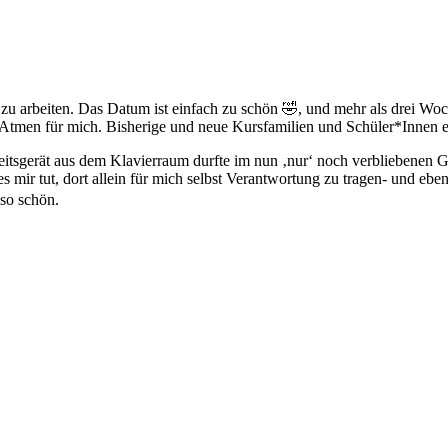
zu arbeiten. Das Datum ist einfach zu schön 🤣, und mehr als drei Wo
m Atmen für mich. Bisherige und neue Kursfamilien und Schüler*Innen e
eitsgerät aus dem Klavierraum durfte im nun ‚nur‘ noch verbliebenen 
s mir tut, dort allein für mich selbst Verantwortung zu tragen- und eb
 so schön.