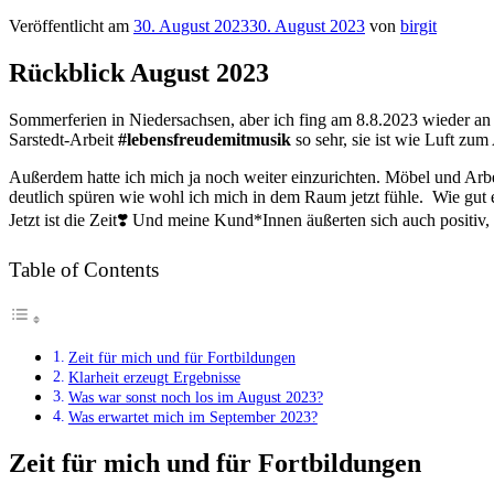
Veröffentlicht am
30. August 2023
30. August 2023
von
birgit
Rückblick August 2023
Sommerferien in Niedersachsen, aber ich fing am 8.8.2023 wieder an 
Sarstedt-Arbeit
#lebensfreudemitmusik
so sehr, sie ist wie Luft zu
Außerdem hatte ich mich ja noch weiter einzurichten. Möbel und Arb
deutlich spüren wie wohl ich mich in dem Raum jetzt fühle. Wie gut e
Jetzt ist die Zeit❣️ Und meine Kund*Innen äußerten sich auch positiv,
Table of Contents
Zeit für mich und für Fortbildungen
Klarheit erzeugt Ergebnisse
Was war sonst noch los im August 2023?
Was erwartet mich im September 2023?
Zeit für mich und für Fortbildungen