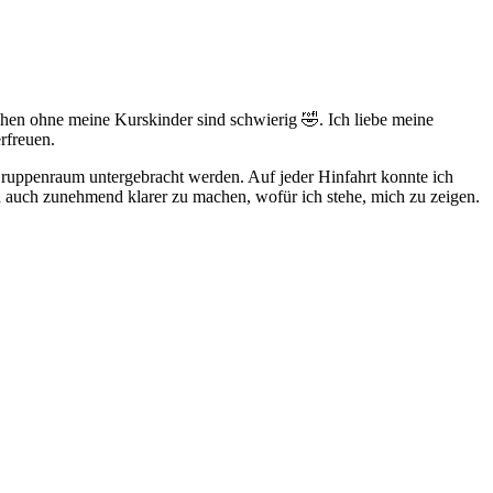
chen ohne meine Kurskinder sind schwierig 🤣. Ich liebe meine
rfreuen.
Gruppenraum untergebracht werden. Auf jeder Hinfahrt konnte ich
en auch zunehmend klarer zu machen, wofür ich stehe, mich zu zeigen.