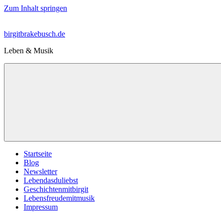
Zum Inhalt springen
birgitbrakebusch.de
Leben & Musik
Startseite
Blog
Newsletter
Lebendasduliebst
Geschichtenmitbirgit
Lebensfreudemitmusik
Impressum