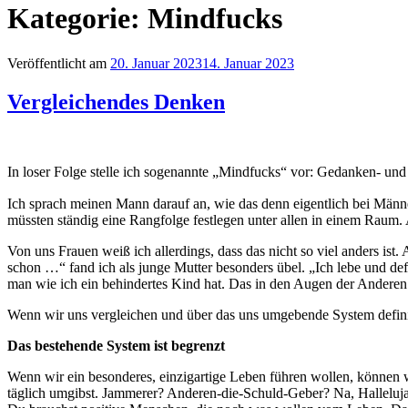
Kategorie:
Mindfucks
Veröffentlicht am
20. Januar 2023
14. Januar 2023
Vergleichendes Denken
In loser Folge stelle ich sogenannte „Mindfucks“ vor: Gedanken- und 
Ich sprach meinen Mann darauf an, wie das denn eigentlich bei Männ
müssten ständig eine Rangfolge festlegen unter allen in einem Raum.
Von uns Frauen weiß ich allerdings, dass das nicht so viel anders is
schon …“ fand ich als junge Mutter besonders übel. „Ich lebe und de
man wie ich ein behindertes Kind hat. Das in den Augen der Anderen n
Wenn wir uns vergleichen und über das uns umgebende System defini
Das bestehende System ist begrenzt
Wenn wir ein besonderes, einzigartige Leben führen wollen, können 
täglich umgibst. Jammerer? Anderen-die-Schuld-Geber? Na, Halleluja