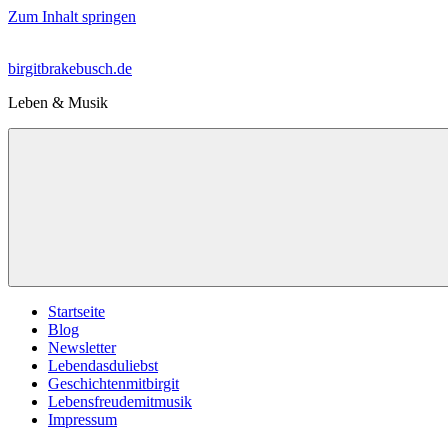
Zum Inhalt springen
birgitbrakebusch.de
Leben & Musik
Startseite
Blog
Newsletter
Lebendasduliebst
Geschichtenmitbirgit
Lebensfreudemitmusik
Impressum