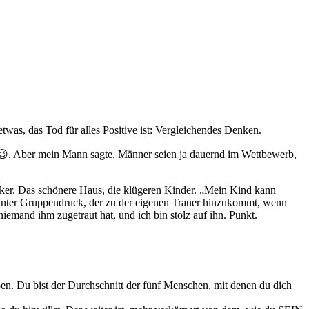
twas, das Tod für alles Positive ist: Vergleichendes Denken.
h 😉. Aber mein Mann sagte, Männer seien ja dauernd im Wettbewerb,
dicker. Das schönere Haus, die klügeren Kinder. „Mein Kind kann
n unter Gruppendruck, der zu der eigenen Trauer hinzukommt, wenn
iemand ihm zugetraut hat, und ich bin stolz auf ihn. Punkt.
n. Du bist der Durchschnitt der fünf Menschen, mit denen du dich