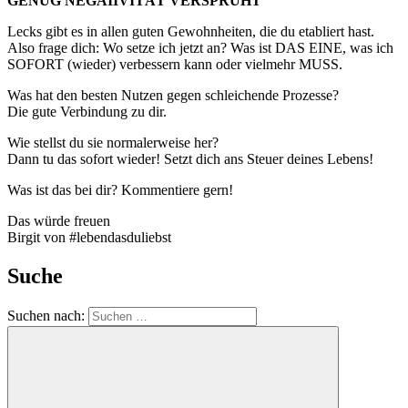
GENUG NEGAIIVITÄT VERSPRÜHT
Lecks gibt es in allen guten Gewohnheiten, die du etabliert hast.
Also frage dich: Wo setze ich jetzt an? Was ist DAS EINE, was ich
SOFORT (wieder) verbessern kann oder vielmehr MUSS.
Was hat den besten Nutzen gegen schleichende Prozesse?
Die gute Verbindung zu dir.
Wie stellst du sie normalerweise her?
Dann tu das sofort wieder! Setzt dich ans Steuer deines Lebens!
Was ist das bei dir? Kommentiere gern!
Das würde freuen
Birgit von #lebendasduliebst
Suche
Suchen nach: