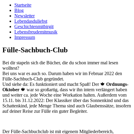
Startseite
Blog
Newsletter
Lebendasduliebst
Geschichtenmitbirgit
Lebensfreudemitmusik
Impressum
Fülle-Sachbuch-Club
Bei dir stapeln sich die Bücher, die du schon immer mal lesen
wolltest?
Bei uns war es auch so. Darum haben wir im Februar 2022 den
Fülle-Sachbuch-Club gegründet.
Und siehe da: Es funktioniert und macht Spaß! Der 🍁
Ordnungs-
Oktober
🍁 war so großartig, dass wir ihn intern verlängert haben
und weiter ca. jede Woche eine Workation halten. Außerdem vom
15.11. bis 31.12.2022: Der Klassiker über das Sonnenkind und das
Schattenkind, jede Menge Thema sind auch Glaubenssätze, insofern
auf deiner Reise zur Fülle ein guter Begleiter.
Der Fülle-Sachbuchclub ist mit eigenem Mitgliederbereich,